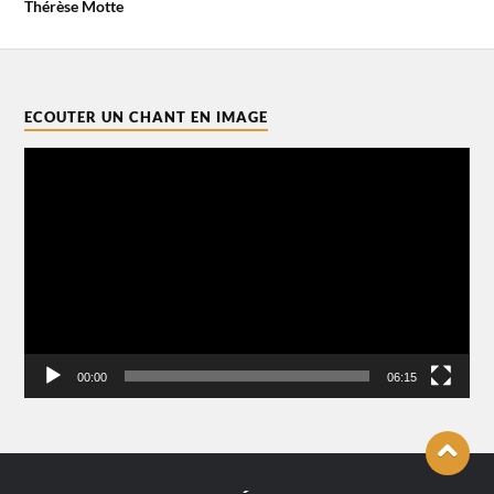
Thérèse Motte
ECOUTER UN CHANT EN IMAGE
Lecteur
vidéo
00:00
06:15