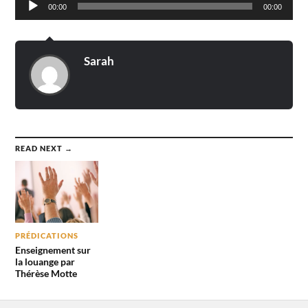
00:00
00:00
audio
Sarah
READ NEXT →
PRÉDICATIONS
Enseignement sur
la louange par
Thérèse Motte