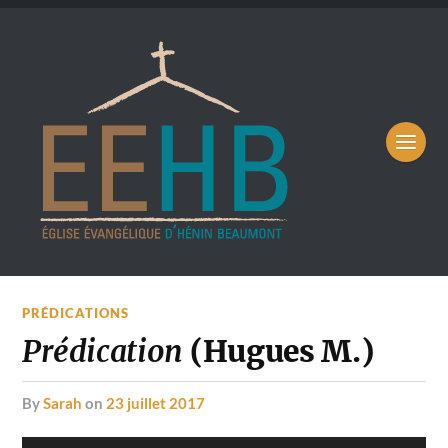
PRÉDICATIONS
Prédication
(Hugues M.)
by
Sarah
on
23 juillet 2017
Lecteur