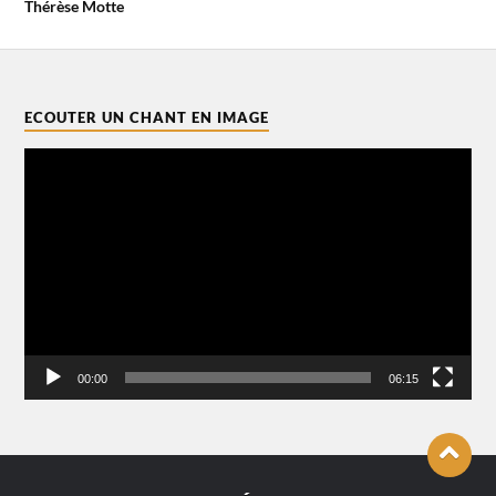
Thérèse Motte
ECOUTER UN CHANT EN IMAGE
Lecteur
vidéo
00:00
06:15