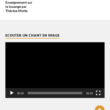
Enseignement sur
la louange par
Thérèse Motte
ECOUTER UN CHANT EN IMAGE
Lecteur
vidéo
00:00
06:15