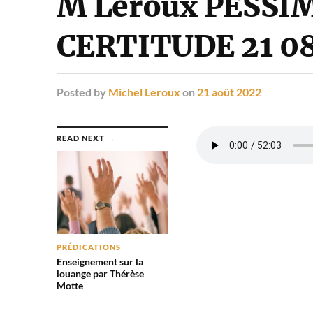
M Leroux PESSI
CERTITUDE 21 08
Posted
by
Michel Leroux
on
21 août 2022
READ NEXT →
PRÉDICATIONS
Enseignement sur la
louange par Thérèse
Motte