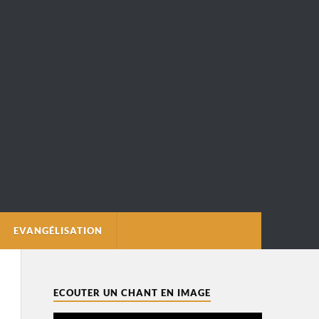
EVANGÉLISATION
ECOUTER UN CHANT EN IMAGE
Lecteur