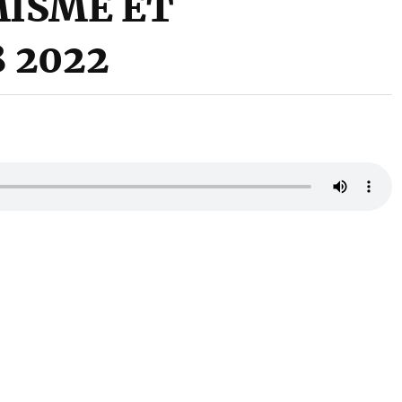
MISME ET
 2022