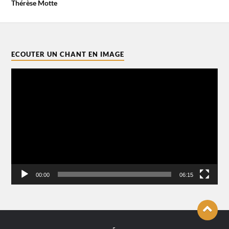
Thérèse Motte
ECOUTER UN CHANT EN IMAGE
Lecteur
vidéo
00:00
06:15