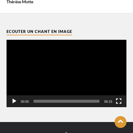
Thérèse Motte
ECOUTER UN CHANT EN IMAGE
Lecteur
vidéo
00:00
06:15