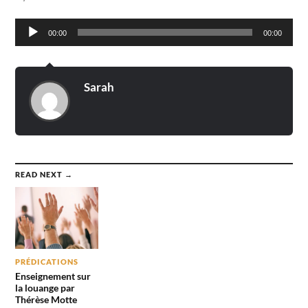
Lecteur
00:00
00:00
audio
Sarah
READ NEXT →
PRÉDICATIONS
Enseignement sur
la louange par
Thérèse Motte