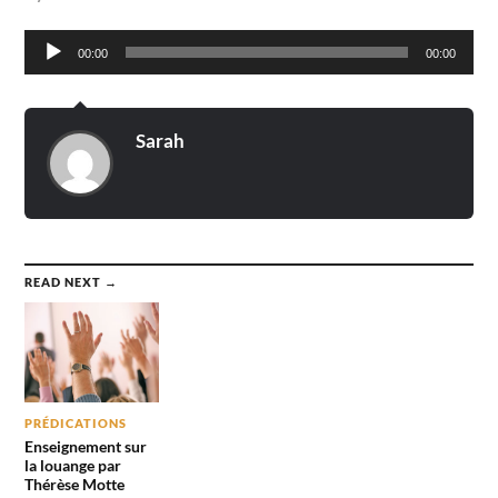
Lecteur
00:00
00:00
audio
Sarah
READ NEXT →
PRÉDICATIONS
Enseignement sur
la louange par
Thérèse Motte