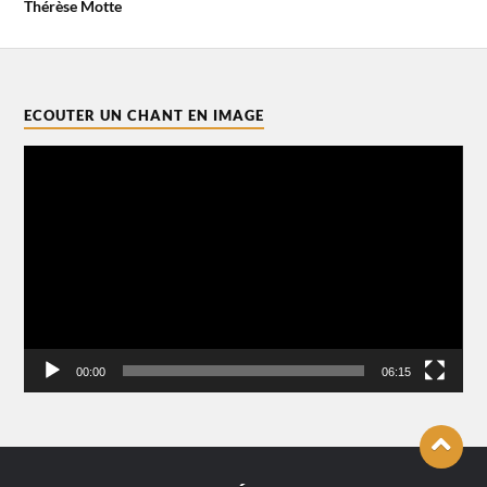
Thérèse Motte
ECOUTER UN CHANT EN IMAGE
Lecteur
vidéo
00:00
06:15