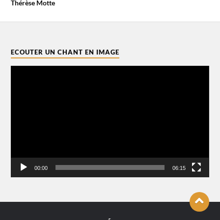
Thérèse Motte
ECOUTER UN CHANT EN IMAGE
Lecteur
vidéo
00:00
06:15