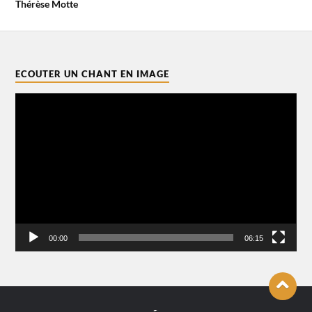
Thérèse Motte
ECOUTER UN CHANT EN IMAGE
Lecteur
vidéo
00:00
06:15