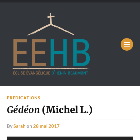
PRÉDICATIONS
Gédéon
(Michel L.)
by
Sarah
on
28 mai 2017
Lecteur