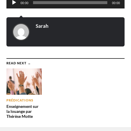
00:00
00:00
audio
Sarah
READ NEXT →
PRÉDICATIONS
Enseignement sur
la louange par
Thérèse Motte