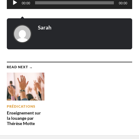
00:00
00:00
audio
Sarah
READ NEXT →
PRÉDICATIONS
Enseignement sur
la louange par
Thérèse Motte