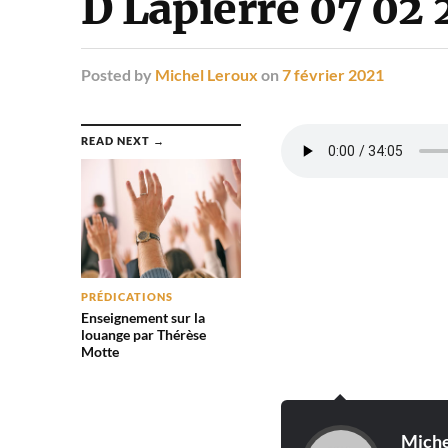
D Lapierre 07 02 
Posted
by
Michel Leroux
on
7 février 2021
READ NEXT →
PRÉDICATIONS
Enseignement sur la
louange par Thérèse
Motte
Miche