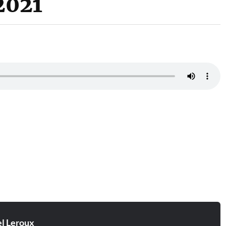
2021
l Leroux