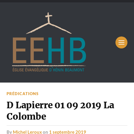
PRÉDICATIONS
D Lapierre 01 09 2019 La
Colombe
by
Michel Leroux
on
1 septembre 2019