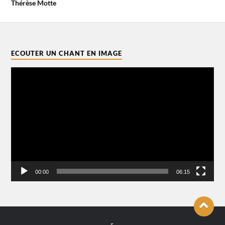
Thérèse Motte
ECOUTER UN CHANT EN IMAGE
Lecteur
vidéo
00:00
06:15